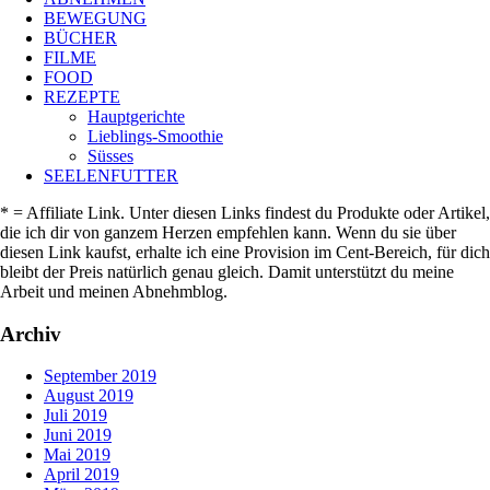
BEWEGUNG
BÜCHER
FILME
FOOD
REZEPTE
Hauptgerichte
Lieblings-Smoothie
Süsses
SEELENFUTTER
* = Affiliate Link. Unter diesen Links findest du Produkte oder Artikel,
die ich dir von ganzem Herzen empfehlen kann. Wenn du sie über
diesen Link kaufst, erhalte ich eine Provision im Cent-Bereich, für dich
bleibt der Preis natürlich genau gleich. Damit unterstützt du meine
Arbeit und meinen Abnehmblog.
Archiv
September 2019
August 2019
Juli 2019
Juni 2019
Mai 2019
April 2019