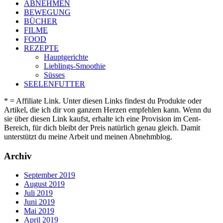
ABNEHMEN
BEWEGUNG
BÜCHER
FILME
FOOD
REZEPTE
Hauptgerichte
Lieblings-Smoothie
Süsses
SEELENFUTTER
* = Affiliate Link. Unter diesen Links findest du Produkte oder
Artikel, die ich dir von ganzem Herzen empfehlen kann. Wenn du
sie über diesen Link kaufst, erhalte ich eine Provision im Cent-
Bereich, für dich bleibt der Preis natürlich genau gleich. Damit
unterstützt du meine Arbeit und meinen Abnehmblog.
Archiv
September 2019
August 2019
Juli 2019
Juni 2019
Mai 2019
April 2019