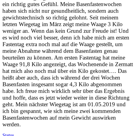
ein richtig gutes Gefühl. Meine Basenfastenwochen
haben sich nicht nur gesundheitlich, sondern auch
gewichtstechnisch so richtig gelohnt. Seit meinem
letzten Wiegetag im März zeigt meine Waage 3 Kilo
weniger an. Wenn das kein Grund zur Freude ist!
Und
es wird noch viel besser, denn ich habe mich am ersten
Fastentag extra noch mal auf die Waage gestellt, um
meine Abnahme während dem Basenfasten genau
beurteilen zu können. Am ersten Fastentag hat meine
Waage 91,8 Kilo angezeigt, das Wochenende in Zermatt
hat mich also noch mal über ein Kilo gekostet…. Das
heißt aber auch, dass ich während der drei Wochen
Basenfasten insgesamt sogar 4,3 Kilo abgenommen
habe. Ich freue mich wirklich sehr über das Ergebnis
und hoffe, dass es jetzt wieder weiter in diese Richtung
geht. Mein nächster Wiegetag ist am 01.05.2019 und
ich bin gespannt, wie sich meine zwei kommenden
Basenfastenwochen auf mein Gewicht auswirken
werden.
Status