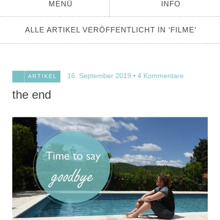
MENÜ
INFO
ALLE ARTIKEL VERÖFFENTLICHT IN ‘
FILME
’
16. September 2019
4 Kommentare
ARTIKEL
the end