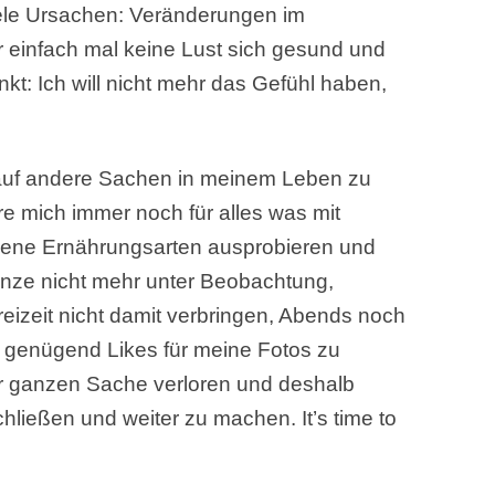
viele Ursachen: Veränderungen im
r einfach mal keine Lust sich gesund und
nkt: Ich will nicht mehr das Gefühl haben,
 auf andere Sachen in meinem Leben zu
ere mich immer noch für alles was mit
dene Ernährungsarten ausprobieren und
Ganze nicht mehr unter Beobachtung,
reizeit nicht damit verbringen, Abends noch
 genügend Likes für meine Fotos zu
er ganzen Sache verloren und deshalb
chließen und weiter zu machen. It’s time to