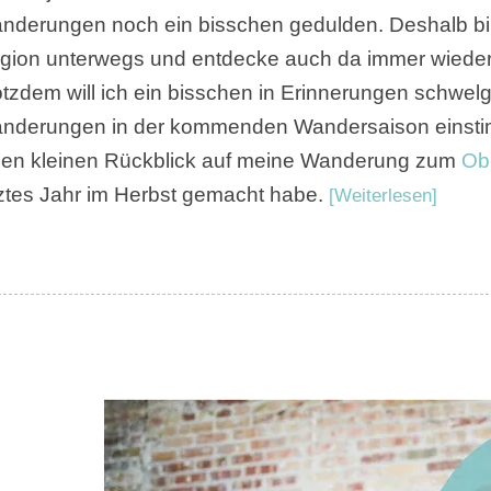
nderungen noch ein bisschen gedulden. Deshalb bin 
gion unterwegs und entdecke auch da immer wied
otzdem will ich ein bisschen in Erinnerungen schwe
nderungen in der kommenden Wandersaison einstim
nen kleinen Rückblick auf meine Wanderung zum
Ob
tztes Jahr im Herbst gemacht habe.
[Weiterlesen]