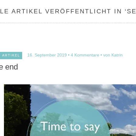
LE ARTIKEL VERÖFFENTLICHT IN ‘
S
16. September 2019
4 Kommentare
von Katrin
ARTIKEL
e end