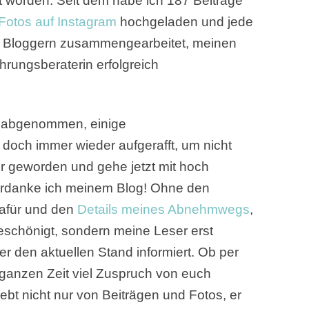
cht worden. Seit dem habe ich 187 Beiträge
Fotos auf Instagram
hochgeladen und jede
n Bloggern zusammengearbeitet, meinen
hrungsberaterin erfolgreich
o abgenommen, einige
och immer wieder aufgerafft, um nicht
ter geworden und gehe jetzt mit hoch
erdanke ich meinem Blog! Ohne den
afür und den
Details meines Abnehmwegs
,
beschönigt, sondern meine Leser erst
r den aktuellen Stand informiert. Ob per
 ganzen Zeit viel Zuspruch von euch
ebt nicht nur von Beiträgen und Fotos, er