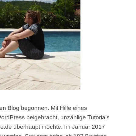
nen Blog begonnen. Mit Hilfe eines
WordPress beigebracht, unzählige Tutorials
nde.de überhaupt möchte. Im Januar 2017