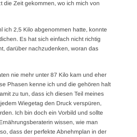
tzt die Zeit gekommen, wo ich mich von
l ich 2,5 Kilo abgenommen hatte, konnte
lichen. Es hat sich einfach nicht richtig
acht, darüber nachzudenken, woran das
naten nie mehr unter 87 Kilo kam und eher
se Phasen kenne ich und die gehören halt
mit zu tun, dass ich diesen Teil meines
 vor jedem Wiegetag den Druck verspüren,
n. Ich bin doch ein Vorbild und sollte
 Ernährungsberaterin wissen, wie man
t so, dass der perfekte Abnehmplan in der