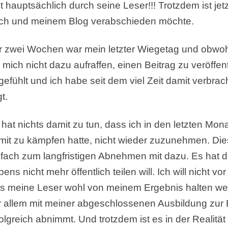
bt hauptsächlich durch seine Leser!!!
Trotzdem ist je
ch und meinem Blog verabschieden möchte.
r zwei Wochen war mein letzter Wiegetag und obwoh
 mich nicht dazu aufraffen, einen Beitrag zu veröffent
gefühlt und ich habe seit dem viel Zeit damit verbr
gt.
 hat nichts damit zu tun, dass ich in den letzten Mo
mit zu kämpfen hatte, nicht wieder zuzunehmen. Die
nfach zum langfristigen Abnehmen mit dazu. Es hat da
ens nicht mehr öffentlich teilen will. Ich will nicht
s meine Leser wohl von meinem Ergebnis halten werde
r allem mit meiner abgeschlossenen Ausbildung zur
folgreich abnimmt. Und trotzdem ist es in der Realitä