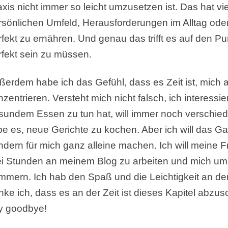
axis nicht immer so leicht umzusetzen ist. Das hat 
rsönlichen Umfeld, Herausforderungen im Alltag ode
rfekt zu ernähren. Und genau das trifft es auf den Pu
rfekt sein zu müssen.
ßerdem habe ich das Gefühl, dass es Zeit ist, mich
zentrieren. Versteht mich nicht falsch, ich interessi
sundem Essen zu tun hat, will immer noch verschie
ebe es, neue Gerichte zu kochen. Aber ich will das 
ndern für mich ganz alleine machen. Ich will meine F
ei Stunden an meinem Blog zu arbeiten und mich um
mmern. Ich hab den Spaß und die Leichtigkeit an d
nke ich, dass es an der Zeit ist dieses Kapitel abzus
y goodbye!