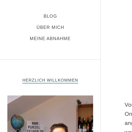
BLOG
ÜBER MICH
MEINE ABNAHME
HERZLICH WILLKOMMEN
Vo
On
an