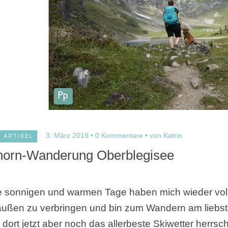
3. März 2019
0 Kommentare
von Katrin
ARTIKEL
horn-Wanderung Oberblegisee
e sonnigen und warmen Tage haben mich wieder voll i
außen zu verbringen und bin zum Wandern am liebst
 dort jetzt aber noch das allerbeste Skiwetter herrsc