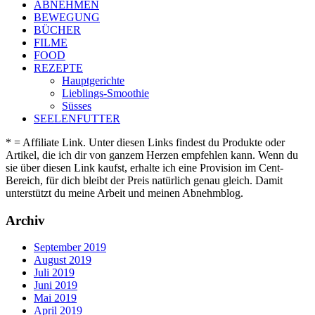
ABNEHMEN
BEWEGUNG
BÜCHER
FILME
FOOD
REZEPTE
Hauptgerichte
Lieblings-Smoothie
Süsses
SEELENFUTTER
* = Affiliate Link. Unter diesen Links findest du Produkte oder
Artikel, die ich dir von ganzem Herzen empfehlen kann. Wenn du
sie über diesen Link kaufst, erhalte ich eine Provision im Cent-
Bereich, für dich bleibt der Preis natürlich genau gleich. Damit
unterstützt du meine Arbeit und meinen Abnehmblog.
Archiv
September 2019
August 2019
Juli 2019
Juni 2019
Mai 2019
April 2019