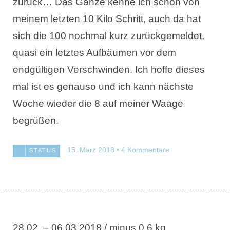
zurück… Das Ganze kenne ich schon von
meinem letzten 10 Kilo Schritt, auch da hat
sich die 100 nochmal kurz zurückgemeldet,
quasi ein letztes Aufbäumen vor dem
endgültigen Verschwinden. Ich hoffe dieses
mal ist es genauso und ich kann nächste
Woche wieder die 8 auf meiner Waage
begrüßen.
15. März 2018
4 Kommentare
STATUS
28.02. – 06.03.2018 / minus 0,6 kg