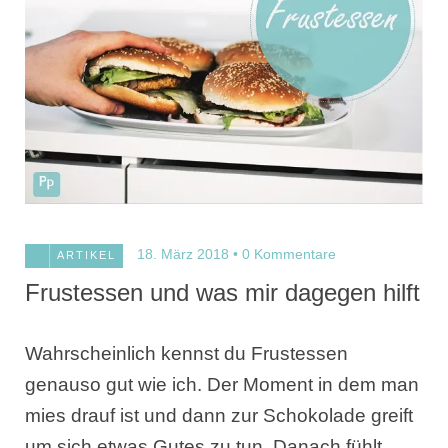
18. März 2018
0 Kommentare
ARTIKEL
Frustessen und was mir dagegen hilft
Wahrscheinlich kennst du Frustessen
genauso gut wie ich. Der Moment in dem man
mies drauf ist und dann zur Schokolade greift
um sich etwas Gutes zu tun. Danach fühlt