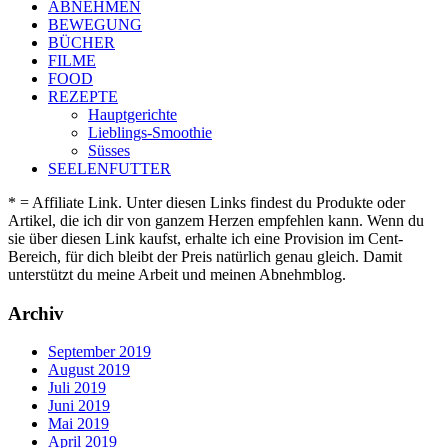
ABNEHMEN
BEWEGUNG
BÜCHER
FILME
FOOD
REZEPTE
Hauptgerichte
Lieblings-Smoothie
Süsses
SEELENFUTTER
* = Affiliate Link. Unter diesen Links findest du Produkte oder
Artikel, die ich dir von ganzem Herzen empfehlen kann. Wenn du
sie über diesen Link kaufst, erhalte ich eine Provision im Cent-
Bereich, für dich bleibt der Preis natürlich genau gleich. Damit
unterstützt du meine Arbeit und meinen Abnehmblog.
Archiv
September 2019
August 2019
Juli 2019
Juni 2019
Mai 2019
April 2019