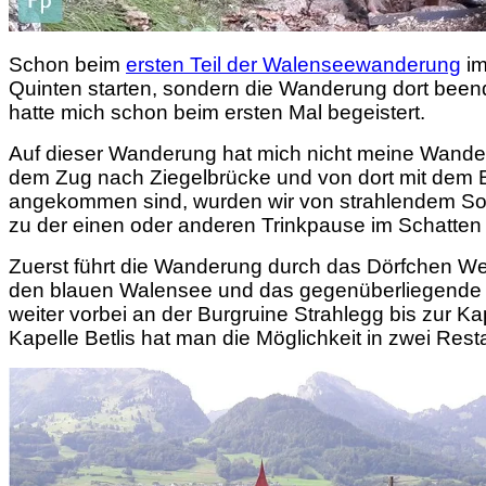
Schon beim
ersten Teil der Walenseewanderung
im
Quinten starten, sondern die Wanderung dort bee
hatte mich schon beim ersten Mal begeistert.
Auf dieser Wanderung hat mich nicht meine Wanderf
dem Zug nach Ziegelbrücke und von dort mit dem 
angekommen sind, wurden wir von strahlendem So
zu der einen oder anderen Trinkpause im Schatten 
Zuerst führt die Wanderung durch das Dörfchen Wee
den blauen Walensee und das gegenüberliegende U
weiter vorbei an der Burgruine Strahlegg bis zur 
Kapelle Betlis hat man die Möglichkeit in zwei Res