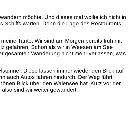
ewandern möchte. Und dieses mal wollte ich nicht in
es Schiffs warten. Denn die Lage des Restaurants
meine Tante. Wir sind am Morgen bereits früh mit
z gefahren. Schon als wir in Weesen am See
er gesamten Wanderung nicht mehr verlassen, was
lstunnel. Diese lassen immer wieder den Blick auf
n auch Autos fahren hindurch. Der Weg führt
chönen Blick über den Walensee hat. Kurz vor der
 also sind wir weiter gewandert.