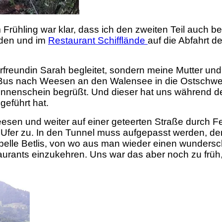
 Frühling war klar, dass ich den zweiten Teil auch b
nden und im
Restaurant Schifflände
auf die Abfahrt d
reundin Sarah begleitet, sondern meine Mutter und 
Bus nach Weesen an den Walensee in die Ostschwei
nnenschein begrüßt. Und dieser hat uns während d
geführt hat.
sen und weiter auf einer geteerten Straße durch Fe
fer zu. In den Tunnel muss aufgepasst werden, den
Kapelle Betlis, von wo aus man wieder einen wunders
taurants einzukehren. Uns war das aber noch zu früh,