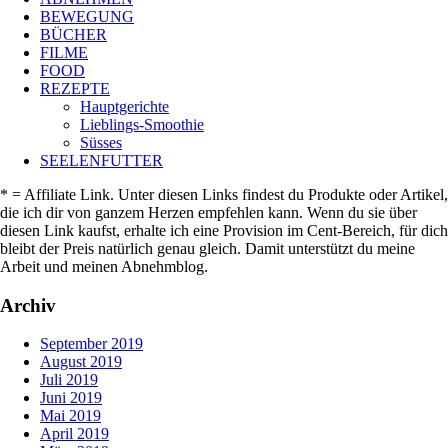
BEWEGUNG
BÜCHER
FILME
FOOD
REZEPTE
Hauptgerichte
Lieblings-Smoothie
Süsses
SEELENFUTTER
* = Affiliate Link. Unter diesen Links findest du Produkte oder Artikel,
die ich dir von ganzem Herzen empfehlen kann. Wenn du sie über
diesen Link kaufst, erhalte ich eine Provision im Cent-Bereich, für dich
bleibt der Preis natürlich genau gleich. Damit unterstützt du meine
Arbeit und meinen Abnehmblog.
Archiv
September 2019
August 2019
Juli 2019
Juni 2019
Mai 2019
April 2019