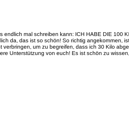
 das endlich mal schreiben kann: ICH HABE DIE 10
dlich da, das ist so schön! So richtig angekommen, is
ht verbringen, um zu begreifen, dass ich 30 Kilo a
re Unterstützung von euch! Es ist schön zu wissen, da