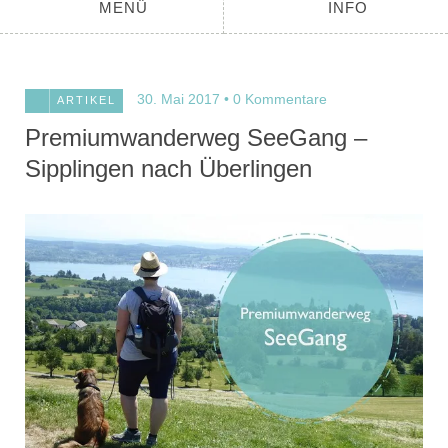
MENÜ
INFO
30. Mai 2017
0 Kommentare
ARTIKEL
Premiumwanderweg SeeGang –
Sipplingen nach Überlingen