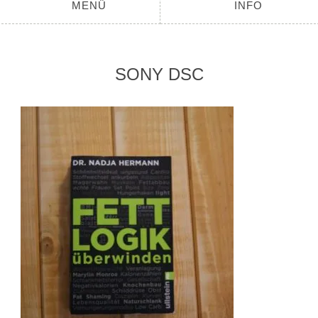
MENÜ
INFO
SONY DSC