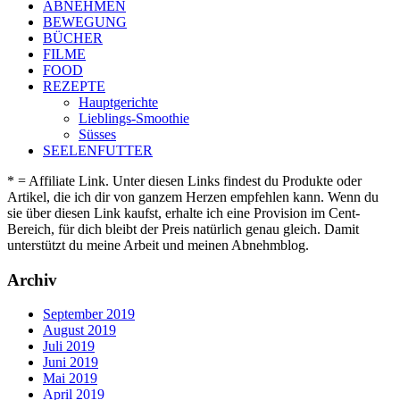
ABNEHMEN
BEWEGUNG
BÜCHER
FILME
FOOD
REZEPTE
Hauptgerichte
Lieblings-Smoothie
Süsses
SEELENFUTTER
* = Affiliate Link. Unter diesen Links findest du Produkte oder
Artikel, die ich dir von ganzem Herzen empfehlen kann. Wenn du
sie über diesen Link kaufst, erhalte ich eine Provision im Cent-
Bereich, für dich bleibt der Preis natürlich genau gleich. Damit
unterstützt du meine Arbeit und meinen Abnehmblog.
Archiv
September 2019
August 2019
Juli 2019
Juni 2019
Mai 2019
April 2019