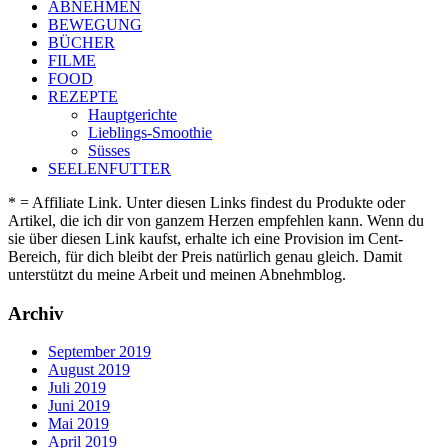
ABNEHMEN
BEWEGUNG
BÜCHER
FILME
FOOD
REZEPTE
Hauptgerichte
Lieblings-Smoothie
Süsses
SEELENFUTTER
* = Affiliate Link. Unter diesen Links findest du Produkte oder
Artikel, die ich dir von ganzem Herzen empfehlen kann. Wenn du
sie über diesen Link kaufst, erhalte ich eine Provision im Cent-
Bereich, für dich bleibt der Preis natürlich genau gleich. Damit
unterstützt du meine Arbeit und meinen Abnehmblog.
Archiv
September 2019
August 2019
Juli 2019
Juni 2019
Mai 2019
April 2019