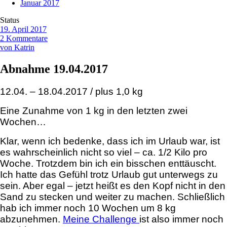
Januar 2017
Status
19. April 2017
2 Kommentare
von Katrin
Abnahme 19.04.2017
12.04. – 18.04.2017 / plus 1,0 kg
Eine Zunahme von 1 kg in den letzten zwei
Wochen…
Klar, wenn ich bedenke, dass ich im Urlaub war, ist
es wahrscheinlich nicht so viel – ca. 1/2 Kilo pro
Woche. Trotzdem bin ich ein bisschen enttäuscht.
Ich hatte das Gefühl trotz Urlaub gut unterwegs zu
sein. Aber egal – jetzt heißt es den Kopf nicht in den
Sand zu stecken und weiter zu machen. Schließlich
hab ich immer noch 10 Wochen um 8 kg
abzunehmen.
Meine Challenge
ist also immer noch