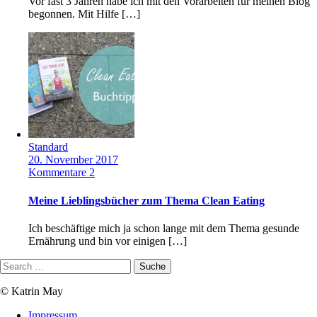
Vor fast 3 Jahren habe ich mit den Vorarbeiten für meinen Blog
begonnen. Mit Hilfe […]
Standard
20. November 2017
Kommentare 2
Meine Lieblingsbücher zum Thema Clean Eating
Ich beschäftige mich ja schon lange mit dem Thema gesunde
Ernährung und bin vor einigen […]
© Katrin May
Impressum