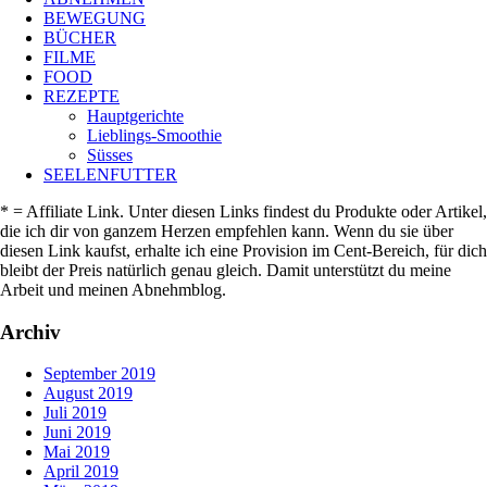
BEWEGUNG
BÜCHER
FILME
FOOD
REZEPTE
Hauptgerichte
Lieblings-Smoothie
Süsses
SEELENFUTTER
* = Affiliate Link. Unter diesen Links findest du Produkte oder Artikel,
die ich dir von ganzem Herzen empfehlen kann. Wenn du sie über
diesen Link kaufst, erhalte ich eine Provision im Cent-Bereich, für dich
bleibt der Preis natürlich genau gleich. Damit unterstützt du meine
Arbeit und meinen Abnehmblog.
Archiv
September 2019
August 2019
Juli 2019
Juni 2019
Mai 2019
April 2019