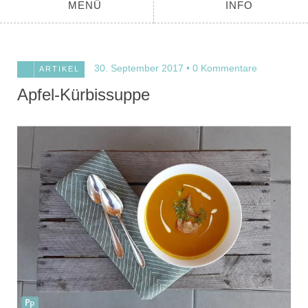
MENÜ
INFO
30. September 2017
0 Kommentare
ARTIKEL
Apfel-Kürbissuppe