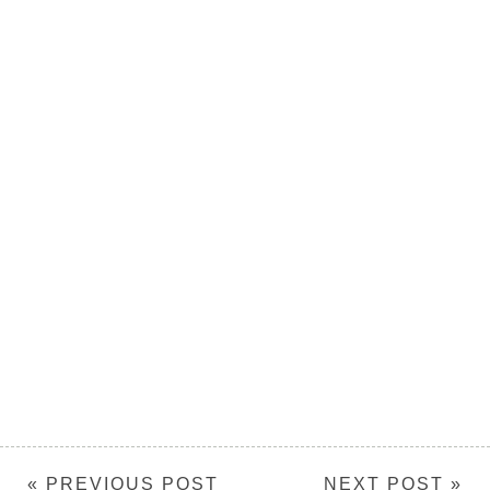
« PREVIOUS POST
NEXT POST »