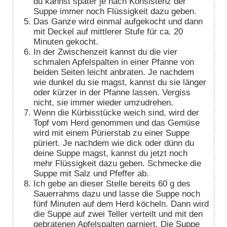
du kannst später je nach Konsistenz der
Suppe immer noch Flüssigkeit dazu geben.
Das Ganze wird einmal aufgekocht und dann
mit Deckel auf mittlerer Stufe für ca. 20
Minuten gekocht.
In der Zwischenzeit kannst du die vier
schmalen Apfelspalten in einer Pfanne von
beiden Seiten leicht anbraten. Je nachdem
wie dunkel du sie magst, kannst du sie länger
oder kürzer in der Pfanne lassen. Vergiss
nicht, sie immer wieder umzudrehen.
Wenn die Kürbisstücke weich sind, wird der
Topf vom Herd genommen und das Gemüse
wird mit einem Pürierstab zu einer Suppe
püriert. Je nachdem wie dick oder dünn du
deine Suppe magst, kannst du jetzt noch
mehr Flüssigkeit dazu geben. Schmecke die
Suppe mit Salz und Pfeffer ab.
Ich gebe an dieser Stelle bereits 60 g des
Sauerrahms dazu und lasse die Suppe noch
fünf Minuten auf dem Herd köcheln. Dann wird
die Suppe auf zwei Teller verteilt und mit den
gebratenen Apfelspalten garniert. Die Suppe