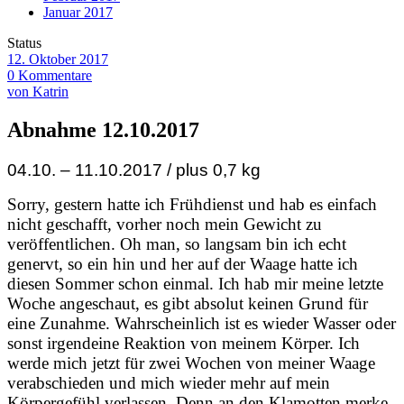
Januar 2017
Status
12. Oktober 2017
0 Kommentare
von Katrin
Abnahme 12.10.2017
04.10. – 11.10.2017 / plus 0,7 kg
Sorry, gestern hatte ich Frühdienst und hab es einfach
nicht geschafft, vorher noch mein Gewicht zu
veröffentlichen. Oh man, so langsam bin ich echt
genervt, so ein hin und her auf der Waage hatte ich
diesen Sommer schon einmal. Ich hab mir meine letzte
Woche angeschaut, es gibt absolut keinen Grund für
eine Zunahme. Wahrscheinlich ist es wieder Wasser oder
sonst irgendeine Reaktion von meinem Körper. Ich
werde mich jetzt für zwei Wochen von meiner Waage
verabschieden und mich wieder mehr auf mein
Körpergefühl verlassen. Denn an den Klamotten merke