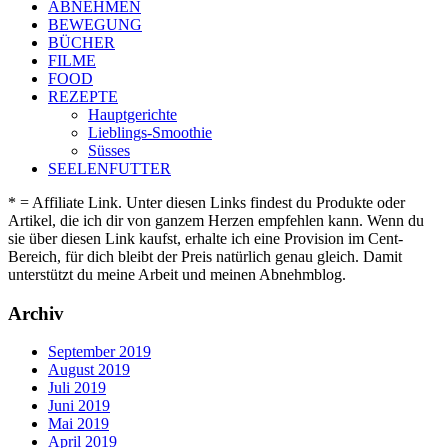
ABNEHMEN
BEWEGUNG
BÜCHER
FILME
FOOD
REZEPTE
Hauptgerichte
Lieblings-Smoothie
Süsses
SEELENFUTTER
* = Affiliate Link. Unter diesen Links findest du Produkte oder
Artikel, die ich dir von ganzem Herzen empfehlen kann. Wenn du
sie über diesen Link kaufst, erhalte ich eine Provision im Cent-
Bereich, für dich bleibt der Preis natürlich genau gleich. Damit
unterstützt du meine Arbeit und meinen Abnehmblog.
Archiv
September 2019
August 2019
Juli 2019
Juni 2019
Mai 2019
April 2019