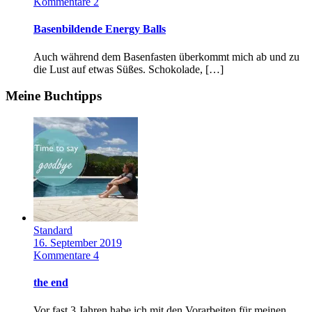
Kommentare 2
Basenbildende Energy Balls
Auch während dem Basenfasten überkommt mich ab und zu
die Lust auf etwas Süßes. Schokolade, […]
Meine Buchtipps
Standard
16. September 2019
Kommentare 4
the end
Vor fast 3 Jahren habe ich mit den Vorarbeiten für meinen