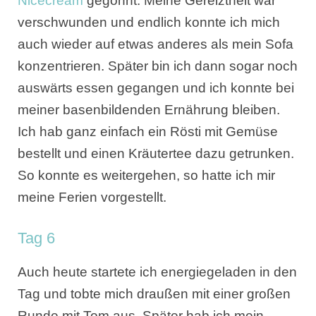
Nicecream
gegönnt. Meine Gereiztheit war
verschwunden und endlich konnte ich mich
auch wieder auf etwas anderes als mein Sofa
konzentrieren. Später bin ich dann sogar noch
auswärts essen gegangen und ich konnte bei
meiner basenbildenden Ernährung bleiben.
Ich hab ganz einfach ein Rösti mit Gemüse
bestellt und einen Kräutertee dazu getrunken.
So konnte es weitergehen, so hatte ich mir
meine Ferien vorgestellt.
Tag 6
Auch heute startete ich energiegeladen in den
Tag und tobte mich draußen mit einer großen
Runde mit Tom aus. Später hab ich mein