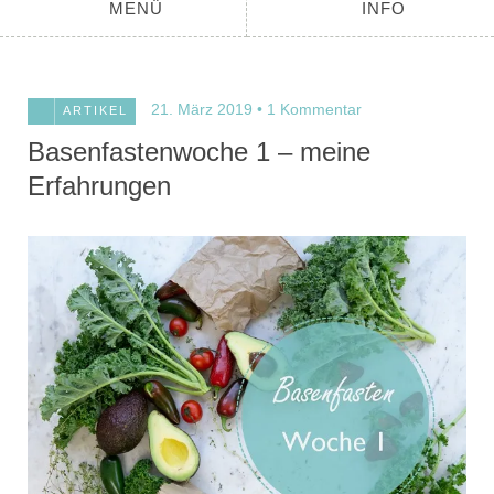
MENÜ
INFO
21. März 2019
1 Kommentar
ARTIKEL
Basenfastenwoche 1 – meine
Erfahrungen