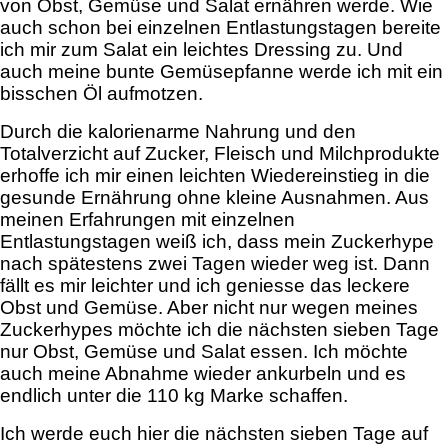
von Obst, Gemüse und Salat ernähren werde. Wie
auch schon bei einzelnen Entlastungstagen bereite
ich mir zum Salat ein leichtes Dressing zu. Und
auch meine bunte Gemüsepfanne werde ich mit ein
bisschen Öl aufmotzen.
Durch die kalorienarme Nahrung und den
Totalverzicht auf Zucker, Fleisch und Milchprodukte
erhoffe ich mir einen leichten Wiedereinstieg in die
gesunde Ernährung ohne kleine Ausnahmen. Aus
meinen Erfahrungen mit einzelnen
Entlastungstagen weiß ich, dass mein Zuckerhype
nach spätestens zwei Tagen wieder weg ist. Dann
fällt es mir leichter und ich geniesse das leckere
Obst und Gemüse. Aber nicht nur wegen meines
Zuckerhypes möchte ich die nächsten sieben Tage
nur Obst, Gemüse und Salat essen. Ich möchte
auch meine Abnahme wieder ankurbeln und es
endlich unter die 110 kg Marke schaffen.
Ich werde euch hier die nächsten sieben Tage auf