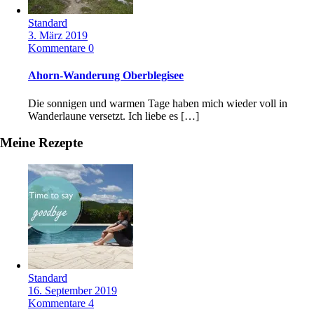
Standard
3. März 2019
Kommentare 0
Ahorn-Wanderung Oberblegisee
Die sonnigen und warmen Tage haben mich wieder voll in
Wanderlaune versetzt. Ich liebe es […]
Meine Rezepte
Standard
16. September 2019
Kommentare 4