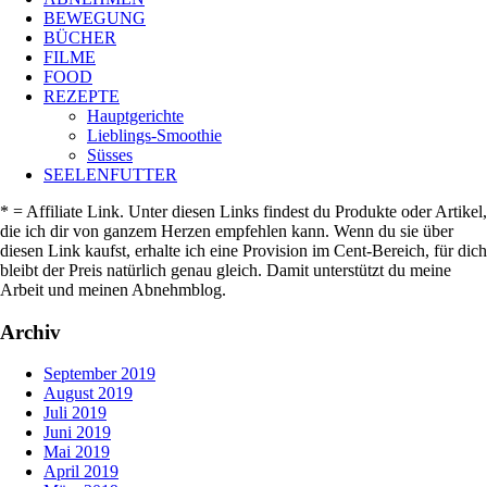
BEWEGUNG
BÜCHER
FILME
FOOD
REZEPTE
Hauptgerichte
Lieblings-Smoothie
Süsses
SEELENFUTTER
* = Affiliate Link. Unter diesen Links findest du Produkte oder Artikel,
die ich dir von ganzem Herzen empfehlen kann. Wenn du sie über
diesen Link kaufst, erhalte ich eine Provision im Cent-Bereich, für dich
bleibt der Preis natürlich genau gleich. Damit unterstützt du meine
Arbeit und meinen Abnehmblog.
Archiv
September 2019
August 2019
Juli 2019
Juni 2019
Mai 2019
April 2019