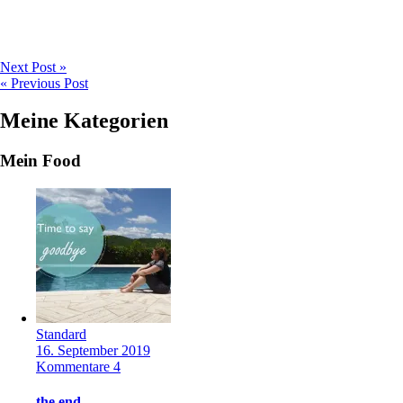
Next Post »
« Previous Post
Meine Kategorien
Mein Food
Standard
16. September 2019
Kommentare 4
the end