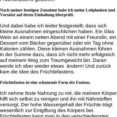
Nach meiner heutigen Zunahme habe ich meine Leitplanken und
Vorsätze auf deren Einhaltung überprüft.
Und dabei habe ich leider festgestellt, dass sich
kleine Ausnahmen eingeschlichen haben. Ein Glas
Wein an einem netten Abend mit einer Freundin, ein
Dessert vom Bäcker gegenüber oder ein Tag ohne
Kalorien zählen. Diese kleinen Ausnahmen führen
in der Summe dazu, dass ich nicht mehr erfolgreich
auf meinem Weg zum Traumgewicht bin. Daran
werde ich aber wieder etwas ändern! Und zurück
kam die Idee des Früchtefastens.
Früchtefasten ist eine schonende Form des Fastens.
Ich nehme feste Nahrung zu mir, die meinem Körper
hilft sich selbst zu reinigen und ihn mit Nährstoffen
versorgt. Der hohe Wassergehalt der Früchte trägt
wesentlich zur Entgiftung des Körpers bei.
Früchtefasten kann man in den verschiedensten