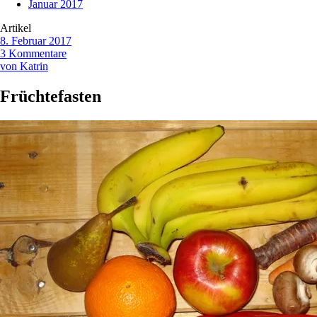
Januar 2017
Artikel
8. Februar 2017
3 Kommentare
von Katrin
Früchtefasten