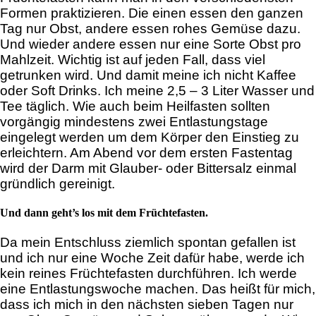
Formen praktizieren. Die einen essen den ganzen
Tag nur Obst, andere essen rohes Gemüse dazu.
Und wieder andere essen nur eine Sorte Obst pro
Mahlzeit. Wichtig ist auf jeden Fall, dass viel
getrunken wird. Und damit meine ich nicht Kaffee
oder Soft Drinks. Ich meine 2,5 – 3 Liter Wasser und
Tee täglich. Wie auch beim Heilfasten sollten
vorgängig mindestens zwei Entlastungstage
eingelegt werden um dem Körper den Einstieg zu
erleichtern. Am Abend vor dem ersten Fastentag
wird der Darm mit Glauber- oder Bittersalz einmal
gründlich gereinigt.
Und dann geht’s los mit dem Früchtefasten.
Da mein Entschluss ziemlich spontan gefallen ist
und ich nur eine Woche Zeit dafür habe, werde ich
kein reines Früchtefasten durchführen. Ich werde
eine Entlastungswoche machen. Das heißt für mich,
dass ich mich in den nächsten sieben Tagen nur