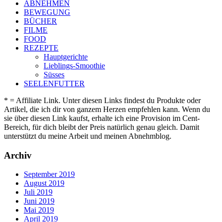
ABNEHMEN
BEWEGUNG
BÜCHER
FILME
FOOD
REZEPTE
Hauptgerichte
Lieblings-Smoothie
Süsses
SEELENFUTTER
* = Affiliate Link. Unter diesen Links findest du Produkte oder
Artikel, die ich dir von ganzem Herzen empfehlen kann. Wenn du
sie über diesen Link kaufst, erhalte ich eine Provision im Cent-
Bereich, für dich bleibt der Preis natürlich genau gleich. Damit
unterstützt du meine Arbeit und meinen Abnehmblog.
Archiv
September 2019
August 2019
Juli 2019
Juni 2019
Mai 2019
April 2019