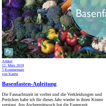
Artikel
12. März 2019
5 Kommentare
von Katrin
Basenfasten-Anleitung
Die Fasnachtszeit ist vorbei und die Verkleidungen und
Perücken habe ich für dieses Jahr wieder in ihren Kisten
verstaut. Am Aschermittwoch hat die Fastenzeit