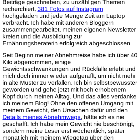
Beiträge geschrieben, zu unzähligen Themen
recherchiert,
381 Fotos auf Instagram
hochgeladen und jede Menge Zeit am Laptop
verbracht. Ich habe mit anderen Bloggern
zusammengearbeitet, meinen eigenen Newsletter
kreiert und die Ausbildung zur
Ernährungsberaterin erfolgreich abgeschlossen.
Seit Beginn meiner Abnehmreise habe ich über 40
Kilo abgenommen, einige
Gewichtsschwankungen und Rückfälle erlebt und
mich doch immer wieder aufgerafft, um nicht mehr
in alte Muster zu verfallen. Ich bin selbstbewusster
geworden und gehe jetzt mit hoch erhobenem
Kopf durch meinen Alltag. Und das alles verdanke
ich meinem Blog! Ohne den offenen Umgang mit
meinem Gewicht, den Ursachen dafür und den
Details meines Abnehmwegs
, hätte ich es nie
geschafft. Ich habe mein Gewicht nie beschönigt,
sondern meine Leser erst wöchentlich, später
monatlich mit meinem Wiegetag über den