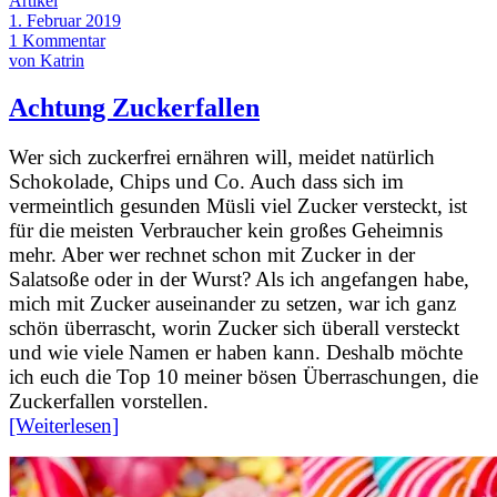
Artikel
1. Februar 2019
1 Kommentar
von Katrin
Achtung Zuckerfallen
Wer sich zuckerfrei ernähren will, meidet natürlich
Schokolade, Chips und Co. Auch dass sich im
vermeintlich gesunden Müsli viel Zucker versteckt, ist
für die meisten Verbraucher kein großes Geheimnis
mehr. Aber wer rechnet schon mit Zucker in der
Salatsoße oder in der Wurst? Als ich angefangen habe,
mich mit Zucker auseinander zu setzen, war ich ganz
schön überrascht, worin Zucker sich überall versteckt
und wie viele Namen er haben kann. Deshalb möchte
ich euch die Top 10 meiner bösen Überraschungen, die
Zuckerfallen vorstellen.
[Weiterlesen]