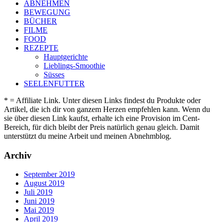
ABNEHMEN
BEWEGUNG
BÜCHER
FILME
FOOD
REZEPTE
Hauptgerichte
Lieblings-Smoothie
Süsses
SEELENFUTTER
* = Affiliate Link. Unter diesen Links findest du Produkte oder
Artikel, die ich dir von ganzem Herzen empfehlen kann. Wenn du
sie über diesen Link kaufst, erhalte ich eine Provision im Cent-
Bereich, für dich bleibt der Preis natürlich genau gleich. Damit
unterstützt du meine Arbeit und meinen Abnehmblog.
Archiv
September 2019
August 2019
Juli 2019
Juni 2019
Mai 2019
April 2019