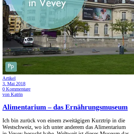
Artikel
3. Mai 2018
0 Kommentare
von Katrin
Alimentarium – das Ernährungsmuseum
Ich bin zurück von einem zweitägigen Kurztrip in die
Westschweiz, wo ich unter anderem das Alimentarium
in Vevey besucht habe. Weltweit ist dieses Museum das