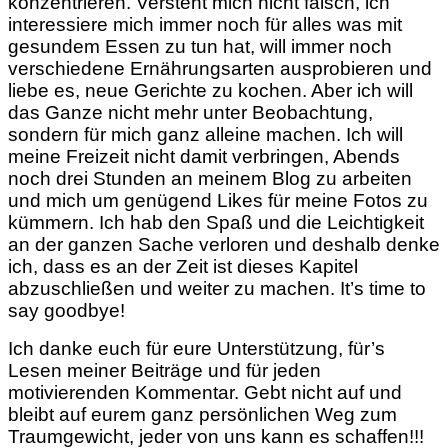
konzentrieren. Versteht mich nicht falsch, ich
interessiere mich immer noch für alles was mit
gesundem Essen zu tun hat, will immer noch
verschiedene Ernährungsarten ausprobieren und
liebe es, neue Gerichte zu kochen. Aber ich will
das Ganze nicht mehr unter Beobachtung,
sondern für mich ganz alleine machen. Ich will
meine Freizeit nicht damit verbringen, Abends
noch drei Stunden an meinem Blog zu arbeiten
und mich um genügend Likes für meine Fotos zu
kümmern. Ich hab den Spaß und die Leichtigkeit
an der ganzen Sache verloren und deshalb denke
ich, dass es an der Zeit ist dieses Kapitel
abzuschließen und weiter zu machen. It’s time to
say goodbye!
Ich danke euch für eure Unterstützung, für’s
Lesen meiner Beiträge und für jeden
motivierenden Kommentar. Gebt nicht auf und
bleibt auf eurem ganz persönlichen Weg zum
Traumgewicht, jeder von uns kann es schaffen!!!