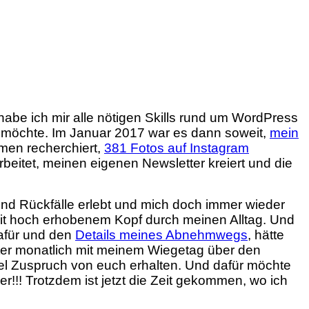
habe ich mir alle nötigen Skills rund um WordPress
pt möchte. Im Januar 2017 war es dann soweit,
mein
emen recherchiert,
381 Fotos auf Instagram
itet, meinen eigenen Newsletter kreiert und die
d Rückfälle erlebt und mich doch immer wieder
t mit hoch erhobenem Kopf durch meinen Alltag. Und
afür und den
Details meines Abnehmwegs
, hätte
äter monatlich mit meinem Wiegetag über den
viel Zuspruch von euch erhalten. Und dafür möchte
er!!!
Trotzdem ist jetzt die Zeit gekommen, wo ich