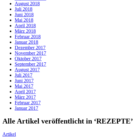
August 2018
Juli 2018
Juni 2018
Mai 2018
April 2018
März 2018
Februar 2018
Januar 2018
Dezember 2017
November 2017
Oktober 2017
September 2017
August 2017
Juli 2017
Juni 2017
Mai 2017
April 2017
März 2017
Februar 2017
Januar 2017
Alle Artikel veröffentlicht in ‘
REZEPTE
’
Artikel