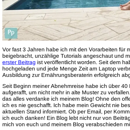
Vor fast 3 Jahren habe ich mit den Vorarbeiten für
beigebracht, unzählige Tutorials angeschaut und m
erster Beitrag
ist veröffentlicht worden. Seit dem 
hochgeladen und jede Menge Zeit am Laptop verbra
Ausbildung zur Ernährungsberaterin erfolgreich a
Seit Beginn meiner Abnehmreise habe ich über 40
aufgerafft, um nicht mehr in alte Muster zu verfal
das alles verdanke ich meinem Blog! Ohne den o
ich es nie geschafft. Ich habe mein Gewicht nie b
aktuellen Stand informiert. Ob per Email, per Komm
ich euch danken! Ein Blog lebt nicht nur von Beiträ
mich von euch und meinem Blog verabschieden m