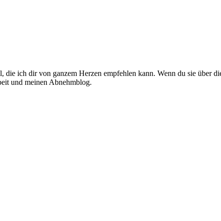
el, die ich dir von ganzem Herzen empfehlen kann. Wenn du sie über die
Arbeit und meinen Abnehmblog.