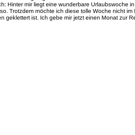
ach: Hinter mir liegt eine wunderbare Urlaubswoche i
 so. Trotzdem möchte ich diese tolle Woche nicht i
n geklettert ist. Ich gebe mir jetzt einen Monat zu