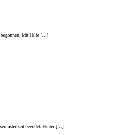
g begonnen. Mit Hilfe […]
asenfastenzeit beendet. Hinter […]