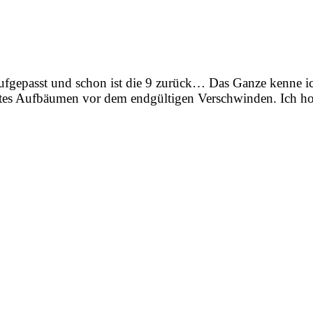
 aufgepasst und schon ist die 9 zurück… Das Ganze kenne i
ztes Aufbäumen vor dem endgültigen Verschwinden. Ich hof