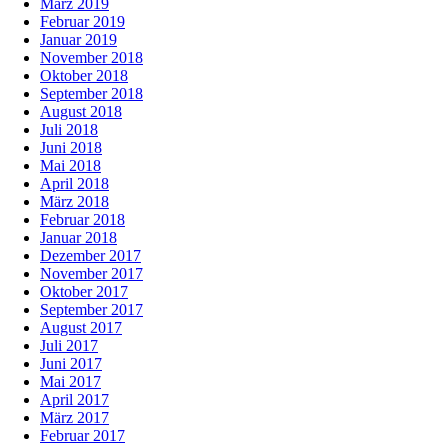
März 2019
Februar 2019
Januar 2019
November 2018
Oktober 2018
September 2018
August 2018
Juli 2018
Juni 2018
Mai 2018
April 2018
März 2018
Februar 2018
Januar 2018
Dezember 2017
November 2017
Oktober 2017
September 2017
August 2017
Juli 2017
Juni 2017
Mai 2017
April 2017
März 2017
Februar 2017