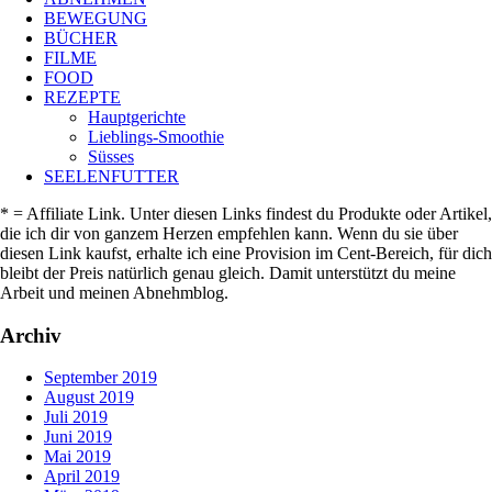
BEWEGUNG
BÜCHER
FILME
FOOD
REZEPTE
Hauptgerichte
Lieblings-Smoothie
Süsses
SEELENFUTTER
* = Affiliate Link. Unter diesen Links findest du Produkte oder Artikel,
die ich dir von ganzem Herzen empfehlen kann. Wenn du sie über
diesen Link kaufst, erhalte ich eine Provision im Cent-Bereich, für dich
bleibt der Preis natürlich genau gleich. Damit unterstützt du meine
Arbeit und meinen Abnehmblog.
Archiv
September 2019
August 2019
Juli 2019
Juni 2019
Mai 2019
April 2019