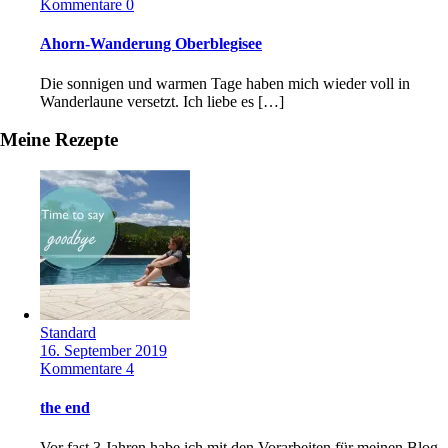
Kommentare 0
Ahorn-Wanderung Oberblegisee
Die sonnigen und warmen Tage haben mich wieder voll in
Wanderlaune versetzt. Ich liebe es […]
Meine Rezepte
Standard
16. September 2019
Kommentare 4
the end
Vor fast 3 Jahren habe ich mit den Vorarbeiten für meinen Blog