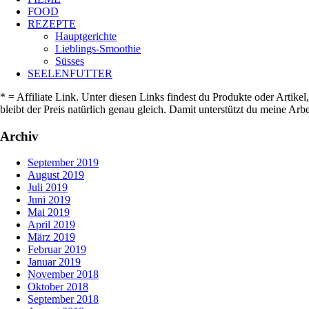
FOOD
REZEPTE
Hauptgerichte
Lieblings-Smoothie
Süsses
SEELENFUTTER
* = Affiliate Link. Unter diesen Links findest du Produkte oder Artike
bleibt der Preis natürlich genau gleich. Damit unterstützt du meine A
Archiv
September 2019
August 2019
Juli 2019
Juni 2019
Mai 2019
April 2019
März 2019
Februar 2019
Januar 2019
November 2018
Oktober 2018
September 2018