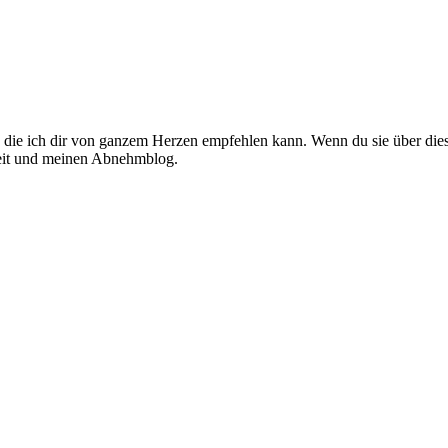
l, die ich dir von ganzem Herzen empfehlen kann. Wenn du sie über diese
rbeit und meinen Abnehmblog.