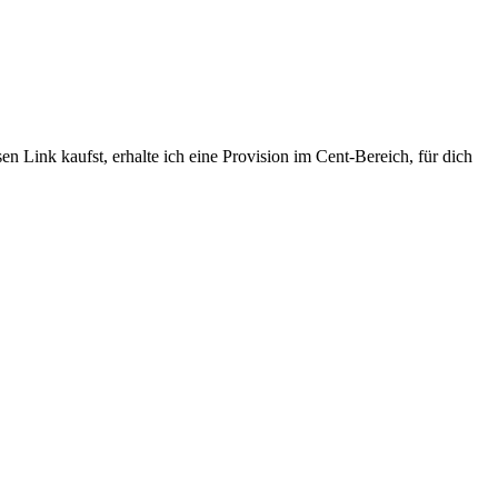
n Link kaufst, erhalte ich eine Provision im Cent-Bereich, für dich