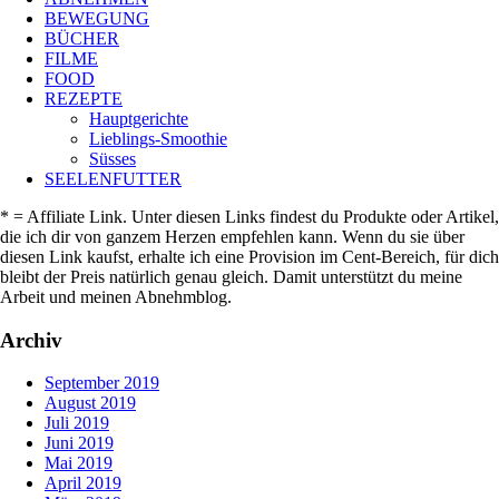
BEWEGUNG
BÜCHER
FILME
FOOD
REZEPTE
Hauptgerichte
Lieblings-Smoothie
Süsses
SEELENFUTTER
* = Affiliate Link. Unter diesen Links findest du Produkte oder Artikel,
die ich dir von ganzem Herzen empfehlen kann. Wenn du sie über
diesen Link kaufst, erhalte ich eine Provision im Cent-Bereich, für dich
bleibt der Preis natürlich genau gleich. Damit unterstützt du meine
Arbeit und meinen Abnehmblog.
Archiv
September 2019
August 2019
Juli 2019
Juni 2019
Mai 2019
April 2019