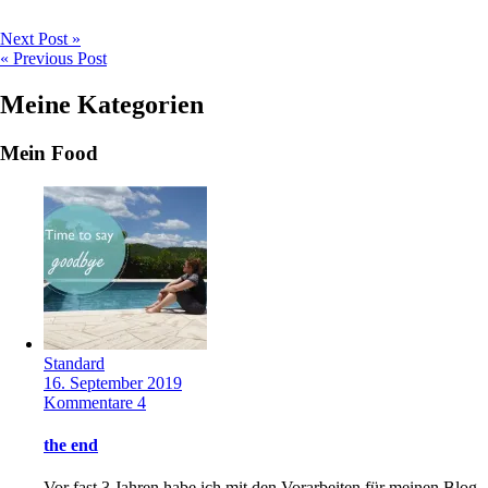
Next Post »
« Previous Post
Meine Kategorien
Mein Food
Standard
16. September 2019
Kommentare 4
the end
Vor fast 3 Jahren habe ich mit den Vorarbeiten für meinen Blog