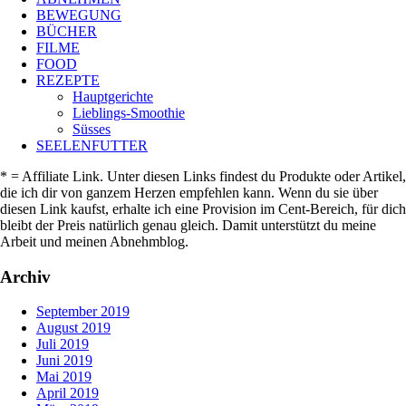
BEWEGUNG
BÜCHER
FILME
FOOD
REZEPTE
Hauptgerichte
Lieblings-Smoothie
Süsses
SEELENFUTTER
* = Affiliate Link. Unter diesen Links findest du Produkte oder Artikel,
die ich dir von ganzem Herzen empfehlen kann. Wenn du sie über
diesen Link kaufst, erhalte ich eine Provision im Cent-Bereich, für dich
bleibt der Preis natürlich genau gleich. Damit unterstützt du meine
Arbeit und meinen Abnehmblog.
Archiv
September 2019
August 2019
Juli 2019
Juni 2019
Mai 2019
April 2019