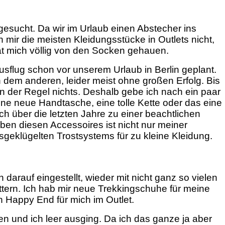
esucht. Da wir im Urlaub einen Abstecher ins
mir die meisten Kleidungsstücke in Outlets nicht,
hat mich völlig von den Socken gehauen.
sflug schon vor unserem Urlaub in Berlin geplant.
h dem anderen, leider meist ohne großen Erfolg. Bis
n der Regel nichts. Deshalb gebe ich nach ein paar
ine neue Handtasche, eine tolle Kette oder das eine
ch über die letzten Jahre zu einer beachtlichen
n diesen Accessoires ist nicht nur meiner
usgeklügelten Trostsystems für zu kleine Kleidung.
arauf eingestellt, wieder mit nicht ganz so vielen
tern. Ich hab mir neue Trekkingschuhe für meine
n Happy End für mich im Outlet.
n und ich leer ausging. Da ich das ganze ja aber