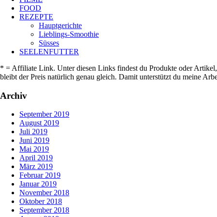
FOOD
REZEPTE
Hauptgerichte
Lieblings-Smoothie
Süsses
SEELENFUTTER
* = Affiliate Link. Unter diesen Links findest du Produkte oder Artike
bleibt der Preis natürlich genau gleich. Damit unterstützt du meine A
Archiv
September 2019
August 2019
Juli 2019
Juni 2019
Mai 2019
April 2019
März 2019
Februar 2019
Januar 2019
November 2018
Oktober 2018
September 2018