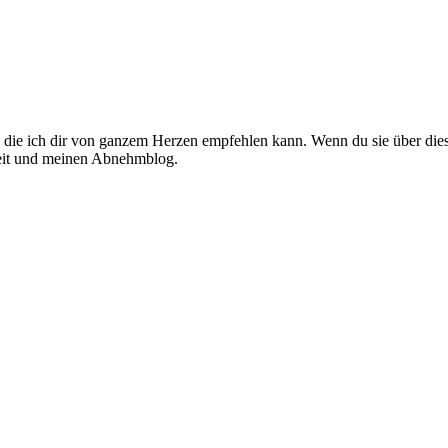
l, die ich dir von ganzem Herzen empfehlen kann. Wenn du sie über diese
rbeit und meinen Abnehmblog.