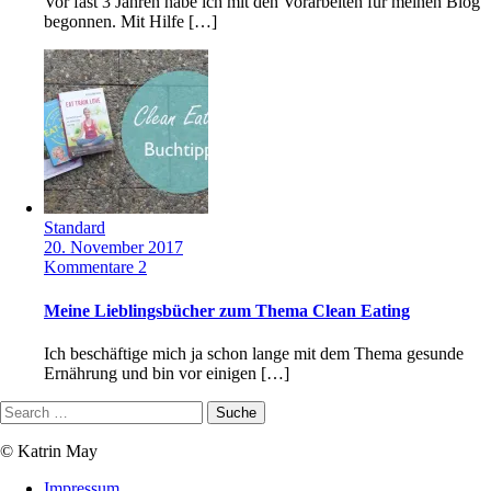
Vor fast 3 Jahren habe ich mit den Vorarbeiten für meinen Blog
begonnen. Mit Hilfe […]
Standard
20. November 2017
Kommentare 2
Meine Lieblingsbücher zum Thema Clean Eating
Ich beschäftige mich ja schon lange mit dem Thema gesunde
Ernährung und bin vor einigen […]
© Katrin May
Impressum