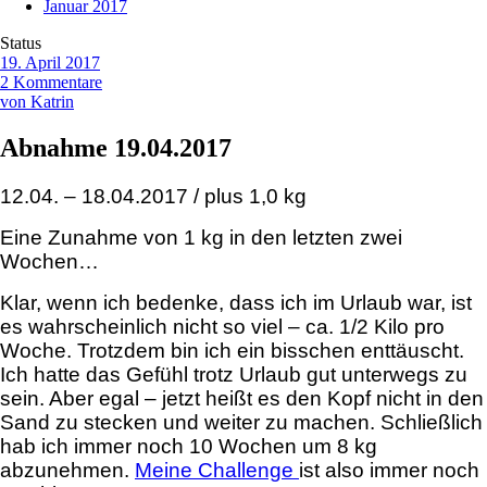
Januar 2017
Status
19. April 2017
2 Kommentare
von Katrin
Abnahme 19.04.2017
12.04. – 18.04.2017 / plus 1,0 kg
Eine Zunahme von 1 kg in den letzten zwei
Wochen…
Klar, wenn ich bedenke, dass ich im Urlaub war, ist
es wahrscheinlich nicht so viel – ca. 1/2 Kilo pro
Woche. Trotzdem bin ich ein bisschen enttäuscht.
Ich hatte das Gefühl trotz Urlaub gut unterwegs zu
sein. Aber egal – jetzt heißt es den Kopf nicht in den
Sand zu stecken und weiter zu machen. Schließlich
hab ich immer noch 10 Wochen um 8 kg
abzunehmen.
Meine Challenge
ist also immer noch