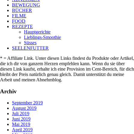
BEWEGUNG
BÜCHER
FILME
FOOD
REZEPTE
Hauptgerichte
Lieblings-Smoothie
Süsses
SEELENFUTTER
* = Affiliate Link. Unter diesen Links findest du Produkte oder Artikel,
die ich dir von ganzem Herzen empfehlen kann. Wenn du sie über
diesen Link kaufst, erhalte ich eine Provision im Cent-Bereich, für dich
bleibt der Preis natürlich genau gleich. Damit unterstützt du meine
Arbeit und meinen Abnehmblog.
Archiv
September 2019
August 2019
Juli 2019
Juni 2019
Mai 2019
April 2019