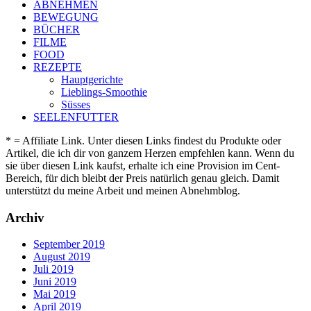
ABNEHMEN
BEWEGUNG
BÜCHER
FILME
FOOD
REZEPTE
Hauptgerichte
Lieblings-Smoothie
Süsses
SEELENFUTTER
* = Affiliate Link. Unter diesen Links findest du Produkte oder
Artikel, die ich dir von ganzem Herzen empfehlen kann. Wenn du
sie über diesen Link kaufst, erhalte ich eine Provision im Cent-
Bereich, für dich bleibt der Preis natürlich genau gleich. Damit
unterstützt du meine Arbeit und meinen Abnehmblog.
Archiv
September 2019
August 2019
Juli 2019
Juni 2019
Mai 2019
April 2019