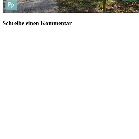
Schreibe einen Kommentar