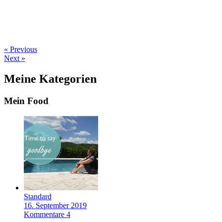
« Previous
Next »
Meine Kategorien
Mein Food
Standard
16. September 2019
Kommentare 4