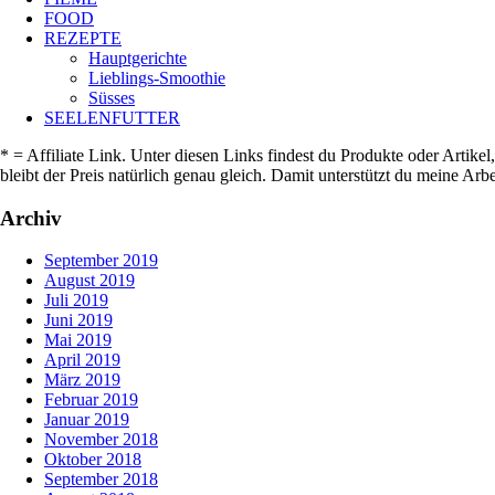
FOOD
REZEPTE
Hauptgerichte
Lieblings-Smoothie
Süsses
SEELENFUTTER
* = Affiliate Link. Unter diesen Links findest du Produkte oder Artike
bleibt der Preis natürlich genau gleich. Damit unterstützt du meine A
Archiv
September 2019
August 2019
Juli 2019
Juni 2019
Mai 2019
April 2019
März 2019
Februar 2019
Januar 2019
November 2018
Oktober 2018
September 2018