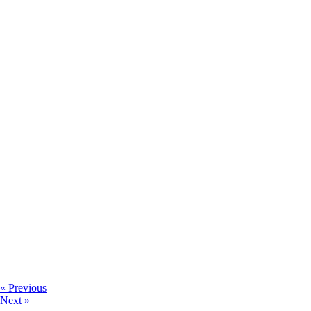
« Previous
Next »