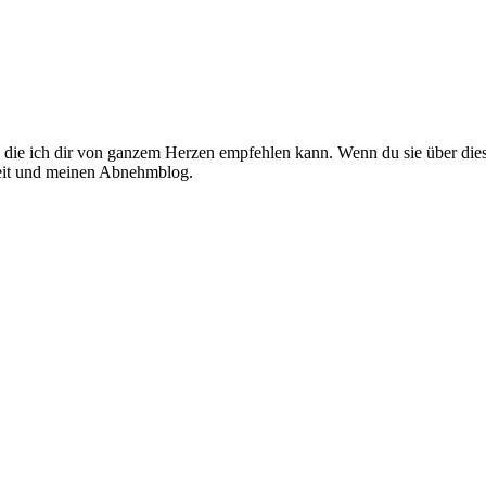
l, die ich dir von ganzem Herzen empfehlen kann. Wenn du sie über diese
rbeit und meinen Abnehmblog.