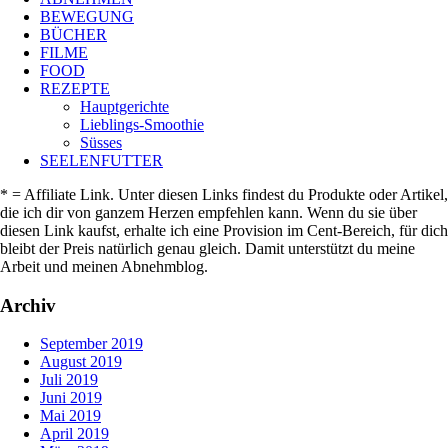
BEWEGUNG
BÜCHER
FILME
FOOD
REZEPTE
Hauptgerichte
Lieblings-Smoothie
Süsses
SEELENFUTTER
* = Affiliate Link. Unter diesen Links findest du Produkte oder Artikel,
die ich dir von ganzem Herzen empfehlen kann. Wenn du sie über
diesen Link kaufst, erhalte ich eine Provision im Cent-Bereich, für dich
bleibt der Preis natürlich genau gleich. Damit unterstützt du meine
Arbeit und meinen Abnehmblog.
Archiv
September 2019
August 2019
Juli 2019
Juni 2019
Mai 2019
April 2019