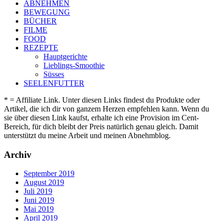
ABNEHMEN
BEWEGUNG
BÜCHER
FILME
FOOD
REZEPTE
Hauptgerichte
Lieblings-Smoothie
Süsses
SEELENFUTTER
* = Affiliate Link. Unter diesen Links findest du Produkte oder
Artikel, die ich dir von ganzem Herzen empfehlen kann. Wenn du
sie über diesen Link kaufst, erhalte ich eine Provision im Cent-
Bereich, für dich bleibt der Preis natürlich genau gleich. Damit
unterstützt du meine Arbeit und meinen Abnehmblog.
Archiv
September 2019
August 2019
Juli 2019
Juni 2019
Mai 2019
April 2019