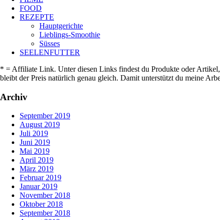
FOOD
REZEPTE
Hauptgerichte
Lieblings-Smoothie
Süsses
SEELENFUTTER
* = Affiliate Link. Unter diesen Links findest du Produkte oder Artike
bleibt der Preis natürlich genau gleich. Damit unterstützt du meine A
Archiv
September 2019
August 2019
Juli 2019
Juni 2019
Mai 2019
April 2019
März 2019
Februar 2019
Januar 2019
November 2018
Oktober 2018
September 2018