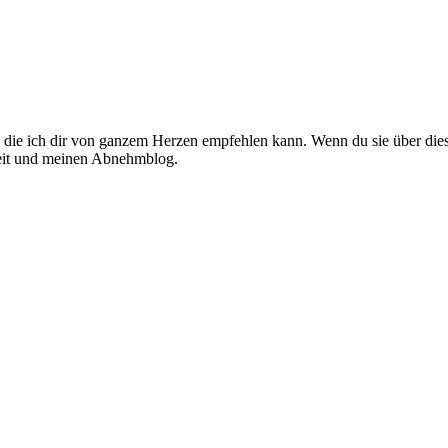
l, die ich dir von ganzem Herzen empfehlen kann. Wenn du sie über diese
rbeit und meinen Abnehmblog.