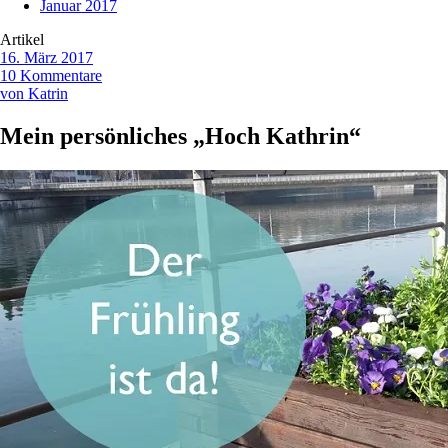
Januar 2017
Artikel
16. März 2017
10 Kommentare
von Katrin
Mein persönliches „Hoch Kathrin“