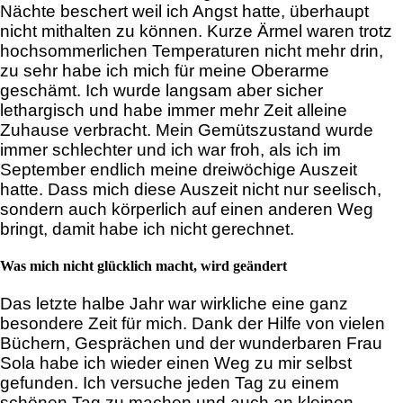
Nächte beschert weil ich Angst hatte, überhaupt
nicht mithalten zu können. Kurze Ärmel waren trotz
hochsommerlichen Temperaturen nicht mehr drin,
zu sehr habe ich mich für meine Oberarme
geschämt. Ich wurde langsam aber sicher
lethargisch und habe immer mehr Zeit alleine
Zuhause verbracht. Mein Gemütszustand wurde
immer schlechter und ich war froh, als ich im
September endlich meine dreiwöchige Auszeit
hatte. Dass mich diese Auszeit nicht nur seelisch,
sondern auch körperlich auf einen anderen Weg
bringt, damit habe ich nicht gerechnet.
Was mich nicht glücklich macht, wird geändert
Das letzte halbe Jahr war wirkliche eine ganz
besondere Zeit für mich. Dank der Hilfe von vielen
Büchern, Gesprächen und der wunderbaren Frau
Sola habe ich wieder einen Weg zu mir selbst
gefunden. Ich versuche jeden Tag zu einem
schönen Tag zu machen und auch an kleinen