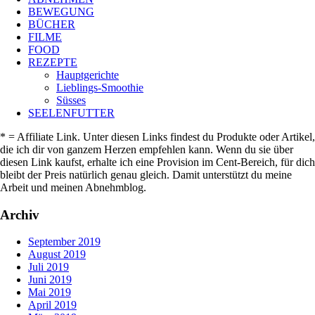
BEWEGUNG
BÜCHER
FILME
FOOD
REZEPTE
Hauptgerichte
Lieblings-Smoothie
Süsses
SEELENFUTTER
* = Affiliate Link. Unter diesen Links findest du Produkte oder Artikel,
die ich dir von ganzem Herzen empfehlen kann. Wenn du sie über
diesen Link kaufst, erhalte ich eine Provision im Cent-Bereich, für dich
bleibt der Preis natürlich genau gleich. Damit unterstützt du meine
Arbeit und meinen Abnehmblog.
Archiv
September 2019
August 2019
Juli 2019
Juni 2019
Mai 2019
April 2019