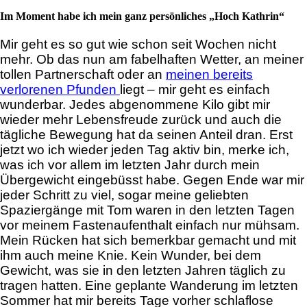
Im Moment habe ich mein ganz persönliches „Hoch Kathrin“
Mir geht es so gut wie schon seit Wochen nicht
mehr. Ob das nun am fabelhaften Wetter, an meiner
tollen Partnerschaft oder an
meinen bereits
verlorenen Pfunden
liegt – mir geht es einfach
wunderbar. Jedes abgenommene Kilo gibt mir
wieder mehr Lebensfreude zurück und auch die
tägliche Bewegung hat da seinen Anteil dran. Erst
jetzt wo ich wieder jeden Tag aktiv bin, merke ich,
was ich vor allem im letzten Jahr durch mein
Übergewicht eingebüsst habe. Gegen Ende war mir
jeder Schritt zu viel, sogar meine geliebten
Spaziergänge mit Tom waren in den letzten Tagen
vor meinem Fastenaufenthalt einfach nur mühsam.
Mein Rücken hat sich bemerkbar gemacht und mit
ihm auch meine Knie. Kein Wunder, bei dem
Gewicht, was sie in den letzten Jahren täglich zu
tragen hatten. Eine geplante Wanderung im letzten
Sommer hat mir bereits Tage vorher schlaflose