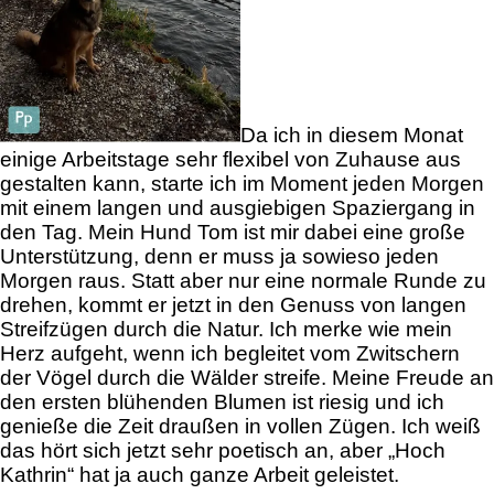
Da ich in diesem Monat
einige Arbeitstage sehr flexibel von Zuhause aus
gestalten kann, starte ich im Moment jeden Morgen
mit einem langen und ausgiebigen Spaziergang in
den Tag. Mein Hund Tom ist mir dabei eine
große
Unterstützung, denn er muss ja sowieso jeden
Morgen raus. Statt aber nur eine normale Runde zu
drehen, kommt er jetzt in den Genuss von langen
Streifzügen durch die Natur. Ich merke wie mein
Herz aufgeht, wenn ich begleitet vom Zwitschern
der Vögel durch die Wälder streife. Meine Freude an
den ersten blühenden Blumen ist riesig und ich
genieße die Zeit draußen in vollen Zügen. Ich weiß
das hört sich jetzt sehr poetisch an, aber „Hoch
Kathrin“ hat ja auch ganze Arbeit geleistet.