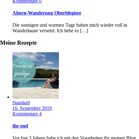
Kommentare 0
Ahorn-Wanderung Oberblegisee
Die sonnigen und warmen Tage haben mich wieder voll in
Wanderlaune versetzt. Ich liebe es […]
Meine Rezepte
Standard
16. September 2019
Kommentare 4
the end
Vor fast 3 Jahren habe ich mit den Vorarbeiten für meinen Blog