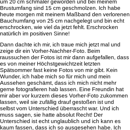
um 20 cm schmaler geworden und bei meinem
Brustumfang sind 15 cm geschmolzen. Ich habe
heute morgen mit meinem Maßband den verlorenen
Bauchumfang von 25 cm nachgelegt und bin echt
erschrocken, wie viel da jetzt fehlt. Erschrocken
natürlich im positiven Sinne!
Dann dachte ich mir, ich traue mich jetzt mal und
zeige dir ein Vorher-Nachher-Foto. Beim
raussuchen der Fotos ist mir dann aufgefallen, dass
es von meiner Höchstgewichtzeit letzten
Spätsommer fast keine Fotos von mir gibt. Kein
Wunder, ich habe mich so für mich und mein
Aussehen geschämt, dass ich mich nicht mehr
gerne fotografieren hab lassen. Eine Freundin hat
mir aber vor kurzem dieses Vorher-Foto zukommen
lassen, weil sie zufällig drauf gestoßen ist und
selbst vom Unterschied überrascht war. Und ich
muss sagen, sie hatte absolut Recht! Der
Unterschied ist echt unglaublich und ich kann es
kaum fassen, dass ich so ausgesehen habe. Ich