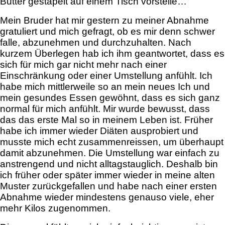
Butter gestapelt auf einem Tisch vorstelle…
Mein Bruder hat mir gestern zu meiner Abnahme
gratuliert und mich gefragt, ob es mir denn schwer
falle, abzunehmen und durchzuhalten. Nach
kurzem Überlegen hab ich ihm geantwortet, dass es
sich für mich gar nicht mehr nach einer
Einschränkung oder einer Umstellung anfühlt. Ich
habe mich mittlerweile so an mein neues Ich und
mein gesundes Essen gewöhnt, dass es sich ganz
normal für mich anfühlt. Mir wurde bewusst, dass
das das erste Mal so in meinem Leben ist. Früher
habe ich immer wieder Diäten ausprobiert und
musste mich echt zusammenreissen, um überhaupt
damit abzunehmen. Die Umstellung war einfach zu
anstrengend und nicht alltagstauglich. Deshalb bin
ich früher oder später immer wieder in meine alten
Muster zurückgefallen und habe nach einer ersten
Abnahme wieder mindestens genauso viele, eher
mehr Kilos zugenommen.