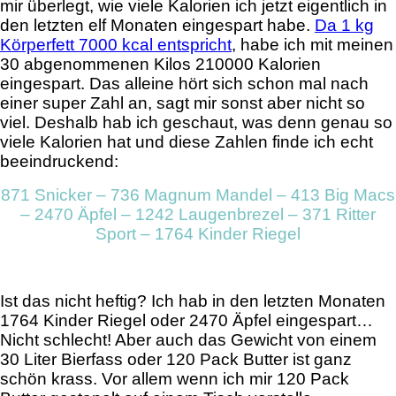
mir überlegt, wie viele Kalorien ich jetzt eigentlich in
den letzten elf Monaten eingespart habe.
Da 1 kg
Körperfett 7000 kcal entspricht
, habe ich mit meinen
30 abgenommenen Kilos 210000 Kalorien
eingespart. Das alleine hört sich schon mal nach
einer super Zahl an, sagt mir sonst aber nicht so
viel. Deshalb hab ich geschaut, was denn genau so
viele Kalorien hat und diese Zahlen finde ich echt
beeindruckend:
871 Snicker – 736 Magnum Mandel – 413 Big Macs
– 2470 Äpfel – 1242 Laugenbrezel – 371 Ritter
Sport – 1764 Kinder Riegel
Ist das nicht heftig? Ich hab in den letzten Monaten
1764 Kinder Riegel oder 2470 Äpfel eingespart…
Nicht schlecht! Aber auch das Gewicht von einem
30 Liter Bierfass oder 120 Pack Butter ist ganz
schön krass. Vor allem wenn ich mir 120 Pack