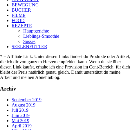
BEWEGUNG
BÜCHER
FILME
FOOD
REZEPTE
Hauptgerichte
Lieblings-Smoothie
Süsses
SEELENFUTTER
* = Affiliate Link. Unter diesen Links findest du Produkte oder Artikel,
die ich dir von ganzem Herzen empfehlen kann. Wenn du sie über
diesen Link kaufst, erhalte ich eine Provision im Cent-Bereich, für dich
bleibt der Preis natürlich genau gleich. Damit unterstützt du meine
Arbeit und meinen Abnehmblog.
Archiv
September 2019
August 2019
Juli 2019
Juni 2019
Mai 2019
April 2019