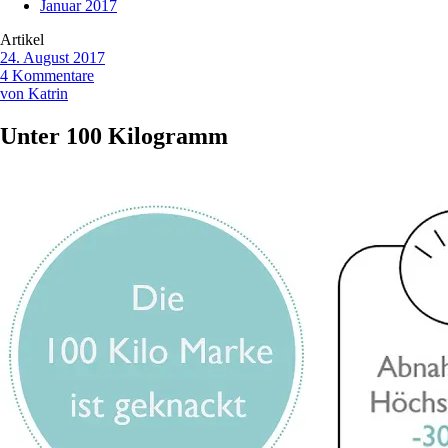
Januar 2017
Artikel
24. August 2017
4 Kommentare
von Katrin
Unter 100 Kilogramm